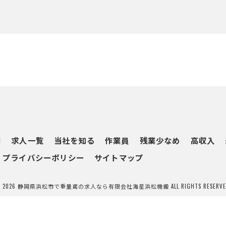
問
求人一覧
当社を知る
作業員
残業少なめ
高収入
プライバシーポリシー
サイトマップ
 2026 静岡県浜松市で重量鳶の求人なら有限会社海星浜松機搬 ALL RIGHTS RESERVE