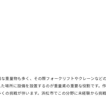
難な重量物も多く、その際フォークリフトやクレーンなど
れた場所に設備を設置するのが重量鳶の重要な役割です。
多くの挑戦が伴います。浜松市でこの分野に未経験から挑