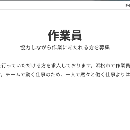
静
作業員
協力しながら作業にあたれる方を募集
を行っていただける方を求人しております。浜松市で作業
す。チームで動く仕事のため、一人で黙々と働く仕事より