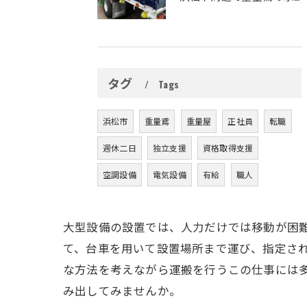
タグ
Tags
浜松市
重量鳶
重量屋
正社員
転職
週休二日
独立支援
資格取得支援
空調設備
電気設備
有給
職人
大型設備の設置では、人力だけでは移動が困
て、台車を用いて設置場所まで運び、指定さ
な方法を考えながら運搬を行うこの仕事には
み出してみませんか。