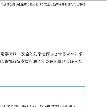
ロの意識を持つ重量鳶の魅力とは？安全と効率を兼ね備えた仕事術
本記事では、安全と効率を両立させるために求
特に資格取得支援を通じて成長を続ける職人た
として活躍しませんか。浜松市で正社員の求人