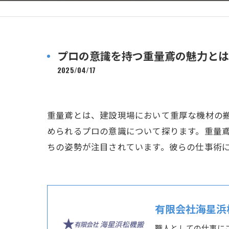
プロの意識を持つ重量鳶の魅力とは
2025/04/17
重量鳶とは、建設現場において重厚な機材の
められるプロの意識について探ります。重量
ちの姿勢が注目されています。彼らの仕事術
有限会社海星浜
職人としての仕事に