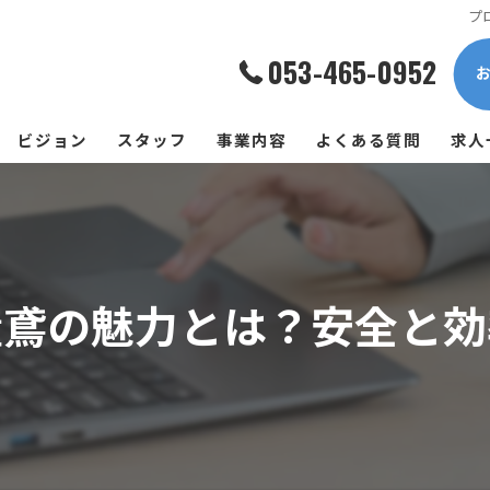
プ
053-465-0952
ビジョン
スタッフ
事業内容
よくある質問
求人
量鳶の魅力とは？安全と効