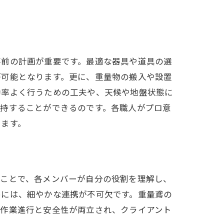
事前の計画が重要です。最適な器具や道具の選
が可能となります。更に、重量物の搬入や設置
効率よく行うための工夫や、天候や地盤状態に
維持することができるのです。各職人がプロ意
ります。
つことで、各メンバーが自分の役割を理解し、
めには、細やかな連携が不可欠です。重量鳶の
な作業進行と安全性が両立され、クライアント