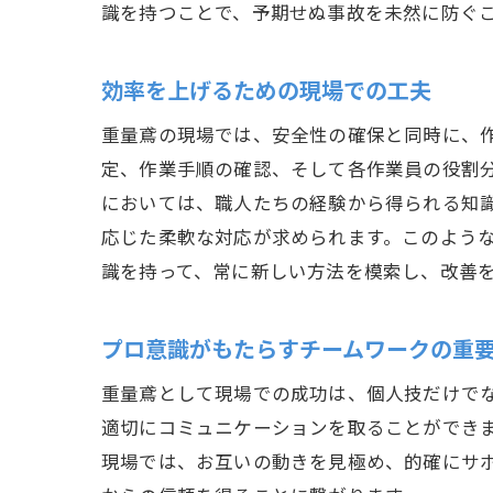
識を持つことで、予期せぬ事故を未然に防ぐ
効率を上げるための現場での工夫
重量鳶の現場では、安全性の確保と同時に、
定、作業手順の確認、そして各作業員の役割
においては、職人たちの経験から得られる知
応じた柔軟な対応が求められます。このよう
識を持って、常に新しい方法を模索し、改善
プロ意識がもたらすチームワークの重
重量鳶として現場での成功は、個人技だけで
適切にコミュニケーションを取ることができ
現場では、お互いの動きを見極め、的確にサ