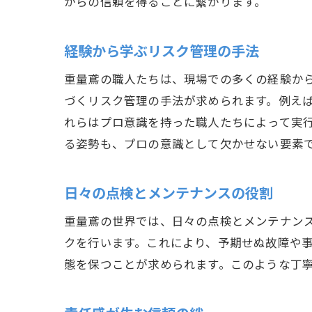
からの信頼を得ることに繋がります。
経験から学ぶリスク管理の手法
重量鳶の職人たちは、現場での多くの経験か
づくリスク管理の手法が求められます。例え
れらはプロ意識を持った職人たちによって実
る姿勢も、プロの意識として欠かせない要素
日々の点検とメンテナンスの役割
重量鳶の世界では、日々の点検とメンテナン
クを行います。これにより、予期せぬ故障や
態を保つことが求められます。このような丁