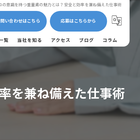
ロの意識を持つ重量鳶の魅力とは？安全と効率を兼ね備えた仕事術
お問い合わせはこちら
応募はこちらから
一覧
当社を知る
アクセス
ブログ
コラム
作業員
残業少なめ
率を兼ね備えた仕事術
高収入
未経験
経験者優遇