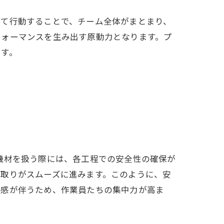
って行動することで、チーム全体がまとまり、
フォーマンスを生み出す原動力となります。プ
です。
機材を扱う際には、各工程での安全性の確保が
段取りがスムーズに進みます。このように、安
張感が伴うため、作業員たちの集中力が高ま