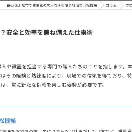
静岡県浜松市で重量鳶の求人なら有限会社海星浜松機搬
コラム
プ
？安全と効率を兼ね備えた仕事術
搬入や設置を担当する専門の職人たちのことを指します。
鳶はその経験と熟練度により、現場での信頼を得ており、
には、常に新たな挑戦を楽しむ姿勢が必要です。
松機搬
ご興味をお持ちの方、型にはまらない仕事がしたい方など、重量鳶