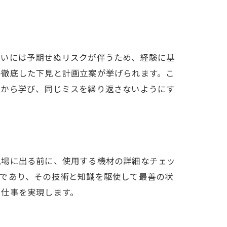
扱いには予期せぬリスクが伴うため、経験に基
の徹底した下見と計画立案が挙げられます。こ
敗から学び、同じミスを繰り返さないようにす
現場に出る前に、使用する機材の詳細なチェッ
ルであり、その技術と知識を駆使して最善の状
る仕事を実現します。