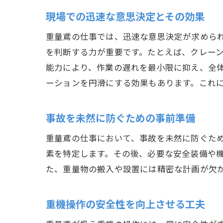
現場での迅速な意思決定とその効果
重量鳶の仕事では、迅速な意思決定が求めら
を判断する力が重要です。たとえば、クレー
能力により、作業の遅れを最小限に抑え、全
ーションを円滑にする効果もあります。これ
事故を未然に防ぐための事前準備
重量鳶の仕事において、事故を未然に防ぐた
素を特定します。その後、必要な安全装備や
た、重量物の搬入や設置には精密な計画が欠
重機操作の安全性を向上させる工夫