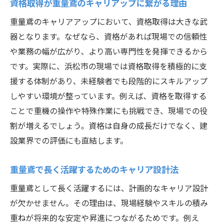
資格取得が重量鳶のキャリアップに繋がる理由
重量鳶のキャリアアップにおいて、資格取得は大きな武
器となります。なぜなら、資格があれば現場での信頼性
や業務の幅が広がり、より高い専門性を発揮できるから
です。実際に、浜松市の現場では資格取得を積極的に支
援する体制があり、未経験者でも段階的にスキルアップ
しやすい環境が整っています。例えば、資格を取得する
ことで重機の操作や特殊作業にも挑戦でき、現場での役
割が増えるでしょう。資格は自身の成長だけでなく、建
設業界での評価にも直結します。
重量鳶で長く活躍するためのキャリア設計法
重量鳶として長く活躍するには、計画的なキャリア設計
が欠かせません。その理由は、現場経験やスキルの積み
重ねが将来的な安定や昇進につながるためです。例え