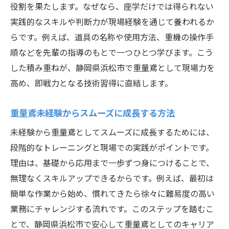
役割を果たします。なぜなら、座学だけでは得られない
実践的なスキルや判断力が現場経験を通じて養われるか
らです。例えば、道具の名称や使用方法、重機の操作手
順などを先輩の指導のもとで一つひとつ学びます。こう
した積み重ねが、静岡県浜松市で重量鳶として現場力を
高め、即戦力となる技術習得に直結します。
重量鳶未経験からスムーズに成長する方法
未経験から重量鳶としてスムーズに成長するためには、
段階的なトレーニングと現場での実践がポイントです。
理由は、基礎から応用まで一歩ずつ身につけることで、
無理なくスキルアップできるからです。例えば、最初は
簡単な作業から始め、慣れてきたら徐々に難易度の高い
業務にチャレンジする流れです。このステップを踏むこ
とで、静岡県浜松市で安心して重量鳶としてのキャリア