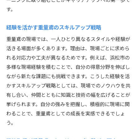
術
す。
現場で評価される重量鳶の仕事ぶりとは
経験を活かす重量鳶のスキルアップ戦略
長く活躍するための重量鳶キャリアビジョ
ン
重量鳶の現場では、一人ひとり異なるスタイルや経験が
活きる場面が多くあります。理由は、現場ごとに求めら
重量鳶の現場経験を次のキャリアに活かす
れる対応力や工夫が異なるためです。例えば、浜松市の
方法
多様な現場経験を積むことで、自分の得意分野を伸ばし
ながら新たな課題にも挑戦できます。こうした経験を活
かすスキルアップ戦略としては、現場でのノウハウを共
有し合い、仲間とともに知識と技術の幅を広げることが
挙げられます。自分の強みを把握し、積極的に現場に関
わることで、重量鳶としての成長を実感できるでしょ
う。