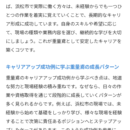
ば、浜松市で実際に働く方々は、未経験からでも一つひ
とつの作業を着実に覚えていくことで、長期的なキャリ
ア形成に成功しています。自身のスキルや希望に応じ
て、現場の種類や業務内容を選び、継続的な学びを大切
にしましょう。これが重量鳶として安定したキャリアを
築くコツです。
キャリアアップ成功例に学ぶ重量鳶の成長パターン
重量鳶のキャリアアップ成功例から学ぶべき点は、地道
な努力と現場経験の積み重ねです。なぜなら、日々の作
業や資格取得を通じて段階的に成長していくパターンが
多く見られるからです。例えば、浜松市の現場では、未
経験から始めて基礎をしっかり学び、様々な現場を経験
することで次第に責任あるポジションへとステップアッ
プしたケースがあります。このような成功例を参考に、