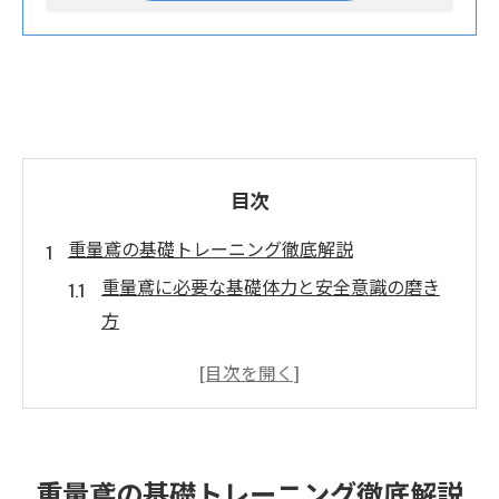
目次
重量鳶の基礎トレーニング徹底解説
重量鳶に必要な基礎体力と安全意識の磨き
方
現場で役立つ重量鳶のトレーニング基本手
順
重量鳶を目指す人が身につけたい動作のコ
ツ
重量鳶の基礎トレーニング徹底解説