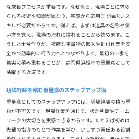
な成長プロセスが重要です。なぜなら、現場ごとに求め
られる技術や知識が異なり、基礎から応用まで幅広いス
キルが必要だからです。例えば、まずは道具の名称や使
い方を覚え、現場の流れに慣れることから始めます。こ
うした土台作りが、複雑な重量物の搬入や据付作業を安
全かつ効率的に行う力へとつながります。最初の一歩を
着実に積み重ねることが、静岡県浜松市で重量鳶として
活躍する近道です。
現場経験を積む重量鳶のステップアップ術
重量鳶としてのステップアップには、現場経験の積み重
ねが不可欠です。現場作業を通じて、状況判断やチーム
ワークの大切さを実感できるからです。たとえば初めは
先輩の指導のもとで作業を学び、少しずつ責任ある役割
を任されるようになります。こうした経験が、自信と実