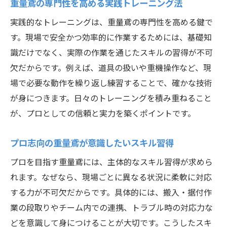
重量鳶の専門性を高める実践トレーニング法
実践的なトレーニングは、重量鳶の専門性を高める鍵で
す。現場で安全かつ効率的に作業するためには、基礎知
識だけでなく、実際の作業を通じたスキルの習得が不可
欠だからです。例えば、道具の扱いや重機操作など、現
場で必要な動作を繰り返し練習することで、確かな技術
が身につきます。日々のトレーニングを積み重ねること
が、プロとしての信頼と実力を築くポイントです。
プロ志向の重量鳶が意識したいスキル習得
プロを目指す重量鳶には、主体的なスキル習得が求めら
れます。なぜなら、現場ごとに異なる状況に柔軟に対応
する力が不可欠だからです。具体的には、搬入・据付作
業の段取りやチーム内での連携、トラブル時の対応力な
どを意識して身につけることが大切です。こうしたスキ