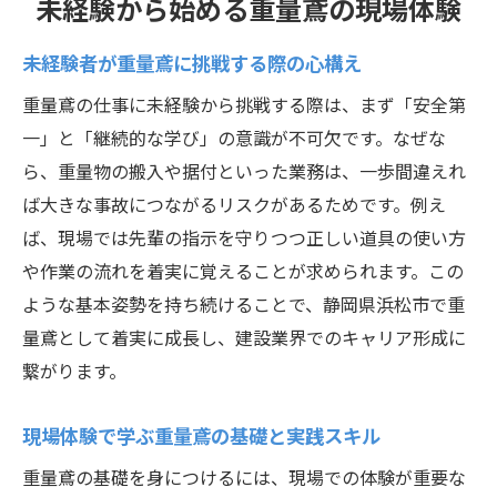
未経験から始める重量鳶の現場体験
未経験者が重量鳶に挑戦する際の心構え
重量鳶の仕事に未経験から挑戦する際は、まず「安全第
一」と「継続的な学び」の意識が不可欠です。なぜな
ら、重量物の搬入や据付といった業務は、一歩間違えれ
ば大きな事故につながるリスクがあるためです。例え
ば、現場では先輩の指示を守りつつ正しい道具の使い方
や作業の流れを着実に覚えることが求められます。この
ような基本姿勢を持ち続けることで、静岡県浜松市で重
量鳶として着実に成長し、建設業界でのキャリア形成に
繋がります。
現場体験で学ぶ重量鳶の基礎と実践スキル
重量鳶の基礎を身につけるには、現場での体験が重要な