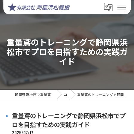
重量鳶のトレーニングで静岡県浜
松市でプロを目指すための実践ガ
イド
静岡県浜松市で重量鳶の求人なら有限会社海星浜松機搬
コラム
重量鳶のトレーニングで静岡県浜松市でプロを目指すための実践ガイド
重量鳶のトレーニングで静岡県浜松市でプ
ロを目指すための実践ガイド
2025/07/17