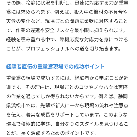
その際、冷静に状況を判断し、迅速に対応する力が重量
鳶には求められます。例えば、搬入中の機材の不具合や
天候の変化など、現場ごとの問題に柔軟に対応すること
で、作業の遅延や安全リスクを最小限に抑えられます。
経験を積み重ねる中で、臨機応変な対応力を身につける
ことが、プロフェッショナルへの道を切り拓きます。
経験者直伝の重量鳶現場での成功ポイント
重量鳶の現場で成功するには、経験者から学ぶことが近
道です。その理由は、現場ごとのコツやノウハウは実際
の作業を通じてしか得られないからです。例えば、静岡
県浜松市では、先輩が新人に一から現場の流れや注意点
を伝え、着実な成長をサポートしています。このような
環境で積極的に学び、自分なりのスタイルを見つけるこ
とが、長く活躍するためのポイントです。