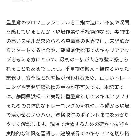
重量鳶のプロフェッショナルを目指す道に、不安や疑問
を感じていませんか？現場作業や重機操作など、専門性
の高いスキルが求められる重量鳶の世界では、未経験か
らスタートする場合や、静岡県浜松市でのキャリアアッ
プを考える方にとって、最初の一歩が大きな壁に感じら
れることもあるでしょう。重量物の搬入・据付といった
業務は、安全性と効率性が問われるため、正しいトレー
ニングや実践経験の積み重ねが不可欠です。本記事で
は、静岡県浜松市で実際に重量鳶としてスキルアップす
るための具体的なトレーニングの流れや、基礎から現場
で活かせるノウハウ、資格取得のポイントまでを分かり
やすく解説します。現場で活躍するための確かな技術や
実践的な知識を習得し、建設業界でのキャリアを切り拓