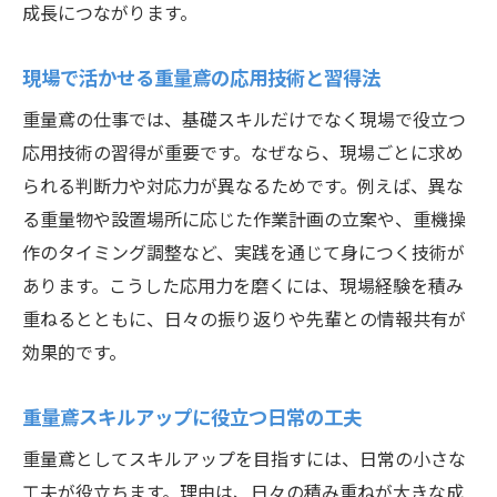
成長につながります。
現場で活かせる重量鳶の応用技術と習得法
重量鳶の仕事では、基礎スキルだけでなく現場で役立つ
応用技術の習得が重要です。なぜなら、現場ごとに求め
られる判断力や対応力が異なるためです。例えば、異な
る重量物や設置場所に応じた作業計画の立案や、重機操
作のタイミング調整など、実践を通じて身につく技術が
あります。こうした応用力を磨くには、現場経験を積み
重ねるとともに、日々の振り返りや先輩との情報共有が
効果的です。
重量鳶スキルアップに役立つ日常の工夫
重量鳶としてスキルアップを目指すには、日常の小さな
工夫が役立ちます。理由は、日々の積み重ねが大きな成