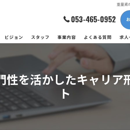
重量鳶
053-465-0952
ビジョン
スタッフ
事業内容
よくある質問
求人
門性を活かしたキャリア
ト