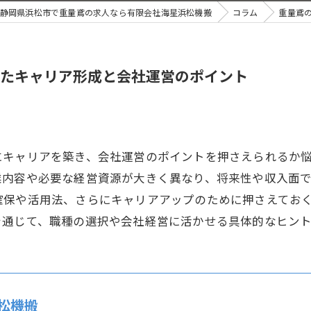
静岡県浜松市で重量鳶の求人なら有限会社海星浜松機搬
コラム
重量鳶
たキャリア形成と会社運営のポイント
にキャリアを築き、会社運営のポイントを押さえられるか
業内容や必要な経営資源が大きく異なり、将来性や収入面
確保や活用法、さらにキャリアアップのために押さえてお
を通じて、職種の選択や会社経営に活かせる具体的なヒン
松機搬