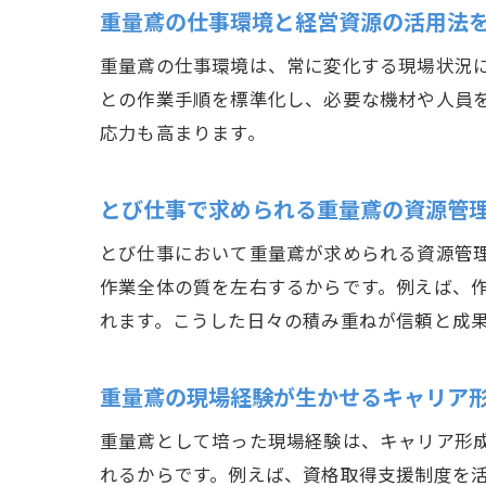
重量鳶の仕事環境と経営資源の活用法
重量鳶の仕事環境は、常に変化する現場状況
との作業手順を標準化し、必要な機材や人員
応力も高まります。
とび仕事で求められる重量鳶の資源管
とび仕事において重量鳶が求められる資源管
作業全体の質を左右するからです。例えば、
れます。こうした日々の積み重ねが信頼と成
重量鳶の現場経験が生かせるキャリア
重量鳶として培った現場経験は、キャリア形
れるからです。例えば、資格取得支援制度を