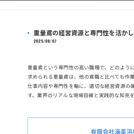
重量鳶の経営資源と専門性を活かし
2025/08/07
重量鳶という専門性の高い職種で、どのよう
求められる重量鳶は、他の鳶職と比べても作
仕事内容や専門性を軸に、適切な経営資源の
す。業界のリアルな現場目線と実践的な知見
有限会社海星浜