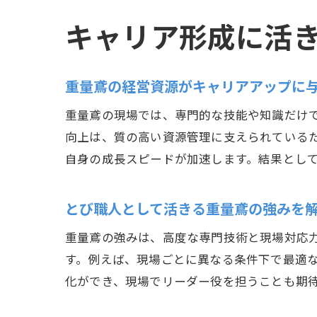
キャリア形成に活
重量鳶の経営資源がキャリアアップに
重量鳶の現場では、専門的な技能や知識だけ
向上は、質の高い資源管理に支えられている
自身の成長スピードが加速します。結果とし
とび職人として活きる重量鳶の強みを
重量鳶の強みは、高度な専門技術と現場対応
す。例えば、現場ごとに異なる条件下で最適
化ができ、現場でリーダー役を担うことも期