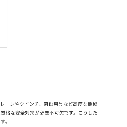
クレーンやウインチ、荷役用具など高度な機械
や厳格な安全対策が必要不可欠です。こうした
ます。