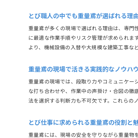
とび職人の中でも重量鳶が選ばれる理
重量鳶が多くの現場で選ばれる理由は、専門
に最適な作業手順やリスク管理が求められま
より、機械設備の入替や大規模な建築工事な
重量鳶の現場で活きる実践的なノウハ
重量鳶の現場では、段取り力やコミュニケー
な打ち合わせや、作業中の声掛け・合図の徹
法を選択する判断力も不可欠です。これらの
とび仕事に求められる重量鳶の役割と
重量鳶には、現場の安全を守りながら重量物