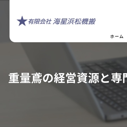
ホーム
重量鳶の経営資源と専