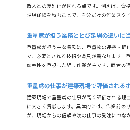
職人との差別化が図れる点です。例えば、資
現場経験を積むことで、自分だけの作業スタ
重量鳶が担う業務ととび足場の違いに
重量鳶が担う主な業務は、重量物の運搬・据
で、必要とされる技術や道具が異なります。
効率性を重視した組立作業が主です。両者の
重量鳶の仕事が建築現場で評価される
建築現場で重量鳶の仕事が高く評価される理
に大きく貢献します。具体的には、作業前の
が、現場からの信頼や次の仕事の受注につな