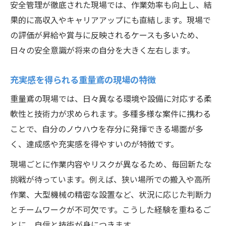
安全管理が徹底された現場では、作業効率も向上し、結
果的に高収入やキャリアアップにも直結します。現場で
の評価が昇給や賞与に反映されるケースも多いため、
日々の安全意識が将来の自分を大きく左右します。
充実感を得られる重量鳶の現場の特徴
重量鳶の現場では、日々異なる環境や設備に対応する柔
軟性と技術力が求められます。多種多様な案件に携わる
ことで、自分のノウハウを存分に発揮できる場面が多
く、達成感や充実感を得やすいのが特徴です。
現場ごとに作業内容やリスクが異なるため、毎回新たな
挑戦が待っています。例えば、狭い場所での搬入や高所
作業、大型機械の精密な設置など、状況に応じた判断力
とチームワークが不可欠です。こうした経験を重ねるご
とに、自信と技術が身につきます。