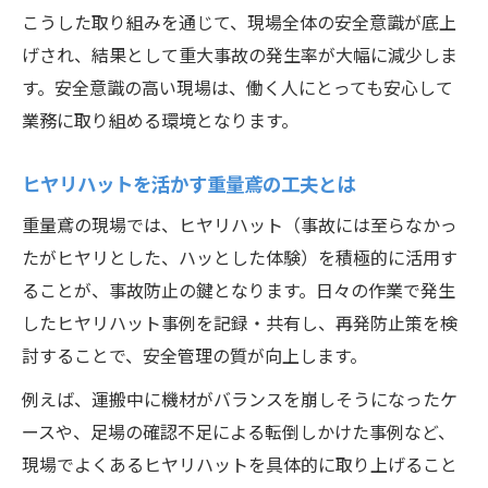
こうした取り組みを通じて、現場全体の安全意識が底上
げされ、結果として重大事故の発生率が大幅に減少しま
す。安全意識の高い現場は、働く人にとっても安心して
業務に取り組める環境となります。
ヒヤリハットを活かす重量鳶の工夫とは
重量鳶の現場では、ヒヤリハット（事故には至らなかっ
たがヒヤリとした、ハッとした体験）を積極的に活用す
ることが、事故防止の鍵となります。日々の作業で発生
したヒヤリハット事例を記録・共有し、再発防止策を検
討することで、安全管理の質が向上します。
例えば、運搬中に機材がバランスを崩しそうになったケ
ースや、足場の確認不足による転倒しかけた事例など、
現場でよくあるヒヤリハットを具体的に取り上げること