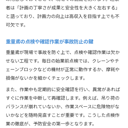
者は「計画の丁寧さが成果と安全性を大きく左右する」
と語っており、計画力の向上は高収入を目指す上でも不
可欠です。
重量鳶の点検や確認作業が事故防止の鍵
重量鳶が現場で事故を防ぐ上で、点検や確認作業は欠か
せない工程です。毎日の始業前点検では、クレーンやチ
ェーンブロックなどの機材が正常に動作するか、摩耗や
損傷がないかを細かくチェックします。
また、作業中も定期的に安全確認を行い、異常があれば
すぐに作業を中断して再確認します。例えば、吊り荷の
バランスが崩れていないか、作業スペースに危険物がな
いかなどを随時見直すことが重要です。こうした点検作
業の徹底が、予防安全の第一歩となります。