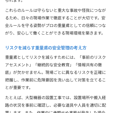
られます。
これらのルールは守らないと重大な事故や怪我につなが
るため、日々の現場作業で徹底することが大切です。安
全ルールを守る姿勢がプロの重量鳶としての信頼につな
がり、安心して働くことができる現場環境を築きます。
リスクを減らす重量鳶の安全管理の考え方
重量鳶としてリスクを減らすためには、「事前のリスク
アセスメント」「継続的な安全教育」「情報共有の徹
底」が欠かせません。現場ごとに異なるリスクを正確に
把握し、作業前に危険要因を洗い出して対策を立てるこ
とが重要です。
たとえば、大型機器の設置工事では、設置場所や搬入経
路の状況を事前に確認し、必要な道具や人員を適切に配
置します。また、作業中に予期せぬ事態が発生した場合