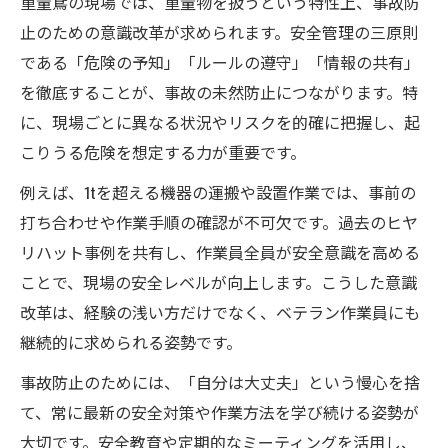
重量鳶の現場では、重量物を扱うという特性上、事故防
止のための意識改革が求められます。安全管理の三原則
である「危険の予知」「ルールの遵守」「情報の共有」
を徹底することが、事故の未然防止につながります。特
に、現場ごとに異なる状況やリスクを的確に把握し、起
こりうる危険を想定する力が重要です。
例えば、1tを超える機器の運搬や設置作業では、事前の
打ち合わせや作業手順の確認が不可欠です。過去のヒヤ
リハット事例を共有し、作業員全員が安全意識を高める
ことで、現場の安全レベルが向上します。こうした意識
改革は、経験の浅い方だけでなく、ベテラン作業員にも
継続的に求められる姿勢です。
事故防止のためには、「自分は大丈夫」という慢心を捨
て、常に最新の安全対策や作業方法を学び続ける姿勢が
大切です。安全教育や定期的なミーティングを活用し、