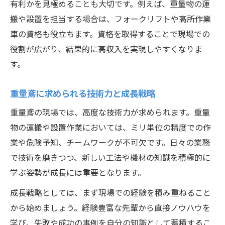
有利かを見極めることも大切です。例えば、重量物の運
搬や設置を担当する場合は、フォークリフトや高所作業
車の資格も役立ちます。資格を取得することで現場での
役割が広がり、結果的に高収入を実現しやすくなりま
す。
重量鳶に求められる技術力と成長戦略
重量鳶の現場では、高度な技術力が求められます。重量
物の運搬や設置作業においては、ミリ単位の精度での作
業や危険予知、チームワークが不可欠です。日々の業務
で技術を磨きつつ、新しい工法や機材の知識を積極的に
学ぶ姿勢が成長には重要となります。
成長戦略としては、まず現場での経験を積み重ねること
から始めましょう。経験豊富な先輩から直接ノウハウを
学び、失敗や成功の事例を自分の知識として蓄積するこ