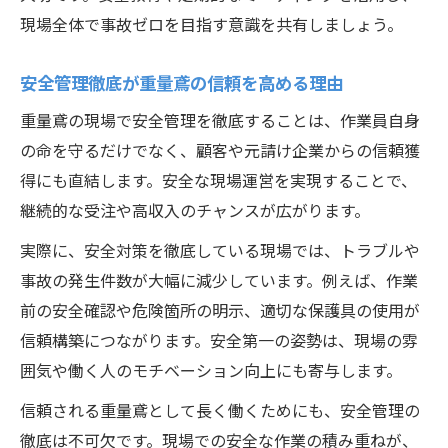
現場全体で事故ゼロを目指す意識を共有しましょう。
安全管理徹底が重量鳶の信頼を高める理由
重量鳶の現場で安全管理を徹底することは、作業員自身
の命を守るだけでなく、顧客や元請け企業からの信頼獲
得にも直結します。安全な現場運営を実現することで、
継続的な受注や高収入のチャンスが広がります。
実際に、安全対策を徹底している現場では、トラブルや
事故の発生件数が大幅に減少しています。例えば、作業
前の安全確認や危険箇所の明示、適切な保護具の使用が
信頼構築につながります。安全第一の姿勢は、現場の雰
囲気や働く人のモチベーション向上にも寄与します。
信頼される重量鳶として長く働くためにも、安全管理の
徹底は不可欠です。現場での安全な作業の積み重ねが、