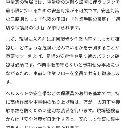
重量鳶の現場では、重量物の運搬や設置に伴うリスクを
最小限に抑えるための安全対策が不可欠です。安全対策
の三原則として「危険の予知」「作業手順の徹底」「適
切な保護具の使用」が挙げられます。
まず、現場に入る前に周囲環境や作業内容をしっかり確
認し、どのような危険が潜んでいるかを予測することが
重要です。例えば、足場の安定性や吊り荷のバランス確
認は必須です。作業手順を守らないと予期せぬ事故につ
ながるため、事前に作業フローを全員で共有し徹底しま
す。
ヘルメットや安全帯などの保護具の着用も基本です。特
に高所作業や重量物の吊り上げ時は、万が一の落下や接
触事故を防ぐために適切な装備を行います。現場経験者
からは「安全対策が日常化すると、安心して仕事に集中
できる」という声も多く聞かれます。