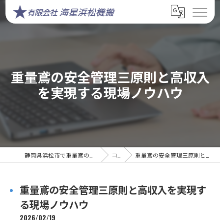
重量鳶の安全管理三原則と高収入
を実現する現場ノウハウ
静岡県浜松市で重量鳶の求人なら有限会社海星浜松機搬
コラム
重量鳶の安全管理三原則と高収入を実現する現場ノウハウ
重量鳶の安全管理三原則と高収入を実現す
る現場ノウハウ
2026/02/19