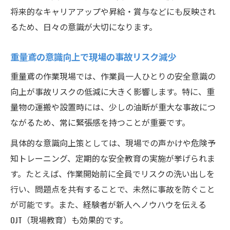
将来的なキャリアアップや昇給・賞与などにも反映され
るため、日々の意識が大切になります。
重量鳶の意識向上で現場の事故リスク減少
重量鳶の作業現場では、作業員一人ひとりの安全意識の
向上が事故リスクの低減に大きく影響します。特に、重
量物の運搬や設置時には、少しの油断が重大な事故につ
ながるため、常に緊張感を持つことが重要です。
具体的な意識向上策としては、現場での声かけや危険予
知トレーニング、定期的な安全教育の実施が挙げられま
す。たとえば、作業開始前に全員でリスクの洗い出しを
行い、問題点を共有することで、未然に事故を防ぐこと
が可能です。また、経験者が新人へノウハウを伝える
OJT（現場教育）も効果的です。