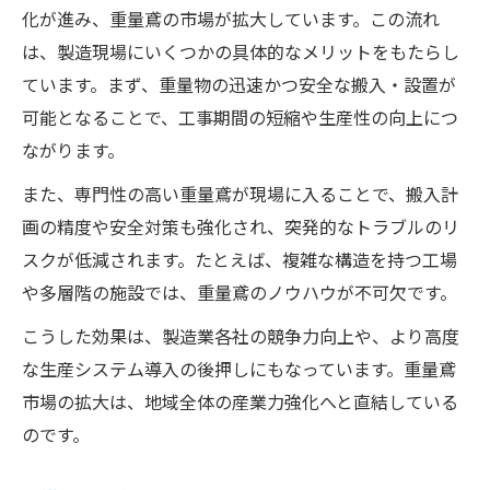
化が進み、重量鳶の市場が拡大しています。この流れ
は、製造現場にいくつかの具体的なメリットをもたらし
ています。まず、重量物の迅速かつ安全な搬入・設置が
可能となることで、工事期間の短縮や生産性の向上につ
ながります。
また、専門性の高い重量鳶が現場に入ることで、搬入計
画の精度や安全対策も強化され、突発的なトラブルのリ
スクが低減されます。たとえば、複雑な構造を持つ工場
や多層階の施設では、重量鳶のノウハウが不可欠です。
こうした効果は、製造業各社の競争力向上や、より高度
な生産システム導入の後押しにもなっています。重量鳶
市場の拡大は、地域全体の産業力強化へと直結している
のです。