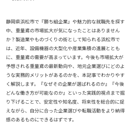
静岡県浜松市で『勝ち組企業』や魅力的な就職先を探す
中、重量鳶の市場拡大が気になったことはありません
か？製造業やものづくりの街として知られる浜松市で
は、近年、設備機器の大型化や産業集積の進展ととも
に、重量鳶の需要が高まっています。今後も市場拡大が
予想される重量鳶の最新動向や、地元企業選びにどのよ
うな実務的メリットがあるのかを、本記事でわかりやす
く解説します。『なぜその企業が選ばれるのか』『今後
どんな働き方が可能なのか』といった実践的視点まで掘
り下げることで、安定性や知名度、将来性を総合的に捉
えながら、自分に合った企業選びや転職活動をより納得
感のあるものにできるはずです。