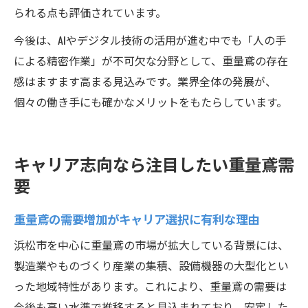
られる点も評価されています。
今後は、AIやデジタル技術の活用が進む中でも「人の手
による精密作業」が不可欠な分野として、重量鳶の存在
感はますます高まる見込みです。業界全体の発展が、
個々の働き手にも確かなメリットをもたらしています。
キャリア志向なら注目したい重量鳶需
要
重量鳶の需要増加がキャリア選択に有利な理由
浜松市を中心に重量鳶の市場が拡大している背景には、
製造業やものづくり産業の集積、設備機器の大型化とい
った地域特性があります。これにより、重量鳶の需要は
今後も高い水準で推移すると見込まれており、安定した