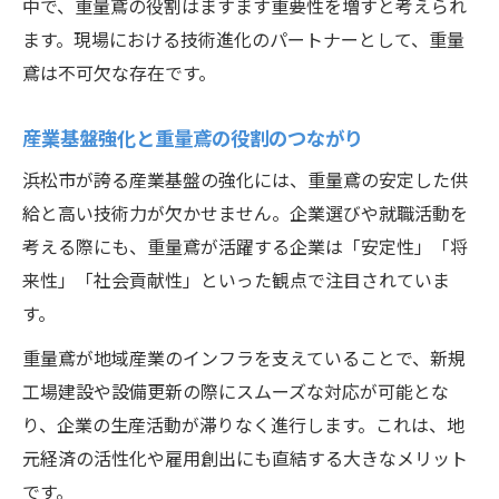
中で、重量鳶の役割はますます重要性を増すと考えられ
ます。現場における技術進化のパートナーとして、重量
鳶は不可欠な存在です。
産業基盤強化と重量鳶の役割のつながり
浜松市が誇る産業基盤の強化には、重量鳶の安定した供
給と高い技術力が欠かせません。企業選びや就職活動を
考える際にも、重量鳶が活躍する企業は「安定性」「将
来性」「社会貢献性」といった観点で注目されていま
す。
重量鳶が地域産業のインフラを支えていることで、新規
工場建設や設備更新の際にスムーズな対応が可能とな
り、企業の生産活動が滞りなく進行します。これは、地
元経済の活性化や雇用創出にも直結する大きなメリット
です。