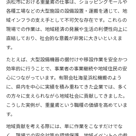
浜松市における重量鳶の仕事は、ショッピングモールや
各種工場などの大型施設の設備設置・運搬を通じて、地
域インフラの支え手として不可欠な存在です。これらの
現場での作業は、地域経済の発展や生活の利便性向上に
直結しており、社会的な意義が非常に大きいといえま
す。
たとえば、大型設備機器の据付けや移設作業を安全かつ
効率的に行うことで、事業者の事業継続や地域住民の安
心につながっています。有限会社海星浜松機搬のよう
に、県内を中心に実績を積み重ねてきた企業では、多く
の方々に支えられながら地域社会に貢献してきました。
こうした実例が、重量鳶という職種の価値を高めていま
す。
地域貢献を考える際には、単に作業をこなすだけでな
く、現場での安全対策や環境保護、地域イベントへの参