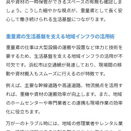
具や資材の一時保管ができるスペースの有無も確認しま
しょう。こうした細やかな視点が、重量鳶として長く安
心して働き続けられる生活基盤につながります。
重量鳶の生活基盤を支える地域インフラの活用術
重量鳶の仕事は大型設備の運搬や設置など体力と技術を
要するため、生活基盤を支える地域インフラの活用が不
可欠です。浜松市は交通網が発達しており、現場間の移
動や資材搬入もスムーズに行えるのが特徴です。
例えば、主要な幹線道路や高速道路、物流拠点を活用す
れば、重機や資材の運搬効率が向上します。また、地域
のホームセンターや専門業者との連携も現場作業の効率
化に役立ちます。
万が一のトラブル時には、地域の修理業者やレンタル業