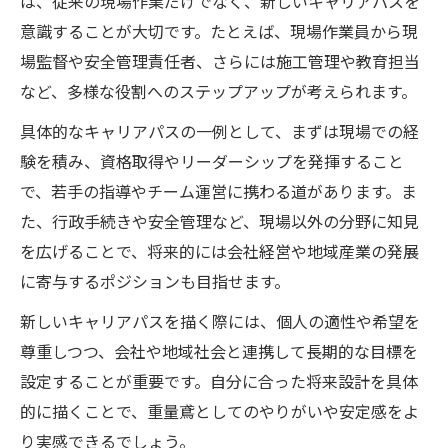
は、従来の現場作業だけでなく、新しいキャリアパスを
意識することが大切です。たとえば、現場作業員から現
場監督や安全管理責任者、さらには施工管理や教育担当
など、多様な役割へのステップアップが考えられます。
具体的なキャリアパスの一例として、まずは現場での経
験を積み、資格取得やリーダーシップを発揮すること
で、若手の指導やチーム運営に携わる道があります。ま
た、行政手続きや安全管理など、現場以外の分野に知見
を広げることで、将来的には会社経営や地域産業の発展
に寄与するポジションも目指せます。
新しいキャリアパスを描く際には、個人の適性や希望を
尊重しつつ、会社や地域社会と連携して長期的な目標を
設定することが重要です。自分に合った将来設計を具体
的に描くことで、重量鳶としてのやりがいや安定感をよ
り実感できるでしょう。