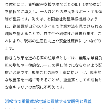
具体的には、資格取得支援や現場ごとのOJT（現場教育）
を積極的に導入し、一人ひとりの成長をサポートする体
制が重要です。例えば、有限会社海星浜松機搬のよう
に、従業員が自分のスタイルで作業方法を見つけられる
環境を整えることで、自主性や創造性が育まれます。こ
れにより、現場の生産性向上や安全性確保にもつながり
ます。
働き方改革を進める際の注意点としては、無理な業務負
担の増加や一律的なルールの押し付けにならないよう配
慮が必要です。現場ごとの声を丁寧に拾い上げ、現実的
な改善策を一緒に考えることが、重量鳶としての成長と
安定キャリアの実現に不可欠です。
浜松市で重量鳶が地域に貢献する実践例と意義