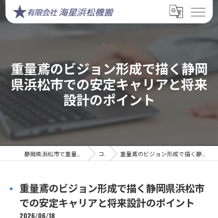
重量鳶のビジョン形成で描く静岡
県浜松市での安定キャリアと将来
設計のポイント
静岡県浜松市で重量鳶の求人なら有限会社海星浜松機搬
コラム
重量鳶のビジョン形成で描く静岡県浜松市での安定キャリアと将来設計のポイント
重量鳶のビジョン形成で描く静岡県浜松市
での安定キャリアと将来設計のポイント
2026/06/18