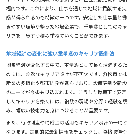
極的です。これにより、仕事を通じて地域に貢献する実
感が得られるのも特徴の一つです。安定した仕事量と働
きやすい環境が整った地場企業で、重量鳶としてのキャ
リアを一歩ずつ積み重ねていくことができます。
地域経済の変化に強い重量鳶のキャリア設計法
地域経済が変化する中で、重量鳶として長く活躍するた
めには、柔軟なキャリア設計が不可欠です。浜松市では
産業の多様化や都市開発が進んでおり、設備更新や新設
のニーズが今後も見込まれます。こうした環境下で安定
したキャリアを築くには、複数の現場や分野で経験を積
み、幅広い技術力を身につけることが重要です。
また、行政制度や助成金の活用もキャリア設計の一助と
なります。定期的に最新情報をチェックし、資格取得や