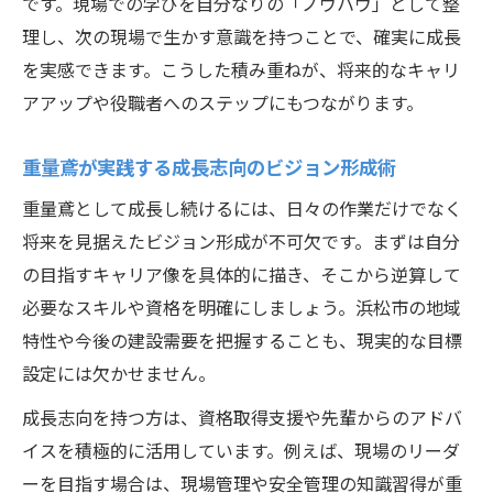
です。現場での学びを自分なりの「ノウハウ」として整
理し、次の現場で生かす意識を持つことで、確実に成長
を実感できます。こうした積み重ねが、将来的なキャリ
アアップや役職者へのステップにもつながります。
重量鳶が実践する成長志向のビジョン形成術
重量鳶として成長し続けるには、日々の作業だけでなく
将来を見据えたビジョン形成が不可欠です。まずは自分
の目指すキャリア像を具体的に描き、そこから逆算して
必要なスキルや資格を明確にしましょう。浜松市の地域
特性や今後の建設需要を把握することも、現実的な目標
設定には欠かせません。
成長志向を持つ方は、資格取得支援や先輩からのアドバ
イスを積極的に活用しています。例えば、現場のリーダ
ーを目指す場合は、現場管理や安全管理の知識習得が重