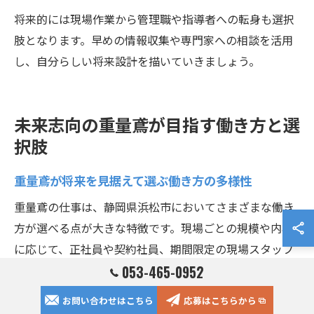
将来的には現場作業から管理職や指導者への転身も選択
肢となります。早めの情報収集や専門家への相談を活用
し、自分らしい将来設計を描いていきましょう。
未来志向の重量鳶が目指す働き方と選
択肢
重量鳶が将来を見据えて選ぶ働き方の多様性
重量鳶の仕事は、静岡県浜松市においてさまざまな働き
方が選べる点が大きな特徴です。現場ごとの規模や内容
に応じて、正社員や契約社員、期間限定の現場スタッフ
など多様な雇用形態が存在しています。これにより、ラ
053-465-0952
イフスタイルや将来設計に合わせて働き方を柔軟に選択
お問い合わせはこちら
応募はこちらから
できる点が高く評価されています。